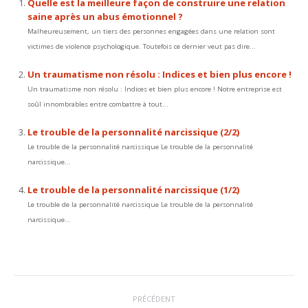
Quelle est la meilleure façon de construire une relation
saine après un abus émotionnel ?
Malheureusement, un tiers des personnes engagées dans une relation sont
victimes de violence psychologique. Toutefois ce dernier veut pas dire...
Un traumatisme non résolu : Indices et bien plus encore !
Un traumatisme non résolu : Indices et bien plus encore ! Notre entreprise est
soûl innombrables entre combattre à tout...
Le trouble de la personnalité narcissique (2/2)
Le trouble de la personnalité narcissique Le trouble de la personnalité
narcissique...
Le trouble de la personnalité narcissique (1/2)
Le trouble de la personnalité narcissique Le trouble de la personnalité
narcissique...
Navigation
PRÉCÉDENT
article