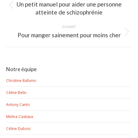
Un petit manuel pour aider une personne
Article
atteinte de schizophrénie
précédent
:
SUIVANT
Pour manger sainement pour moins cher
Article
suivant
:
Notre équipe
Christine Bafumo
Céline Belin
Antony Canto
Melina Castiaux
Céline Dubois