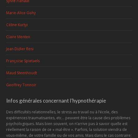
Sylvie Flahaut
Marie-Alice Gohy
Céline Kurtyi
Claire Menten
Jean Didier Rosi
Françoise Spietaels
Maud Steenhoudt
Geoffrey Tonnoir
Infos générales concernant l’hypnothérapie
Des difficultés relationnelles, le stress au travail ou à l’école, des
expériences traumatisantes, etc... peuvent être la cause des problèmes
psychologiques. Mais bien souvent, on n’arrive pas à savoir quelle est
réellement la raison de ce « mal-être ». Parfois, la solution viendra de
vous-même, de votre famille ou de vos amis. Mais dans le cas contraire;