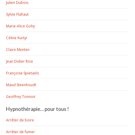
Julien Dubois
Sylvie Flahaut
Marie-Alice Gohy
Céline Kurtyi
Claire Menten
Jean Didier Rosi
Françoise Spietaels
Maud Steenhoudt
Geoffrey Tonnoir
Hypnothérapie… pour tous !
Arrêter de boire
Arrêter de fumer