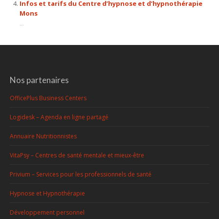
Infos et tarifs du Centre d’hypnose et d’hypnothérapie
Mons
...
Nos partenaires
OfficePlus Business Centers
Logidesk – Agenda en ligne partagé
Annuaire Nutritionnistes
VitaPsy – Centres de santé mentale et mieux-être
Privium – Services pour les professionnels de santé
Hypnose et Hypnothérapie
Développement personnel