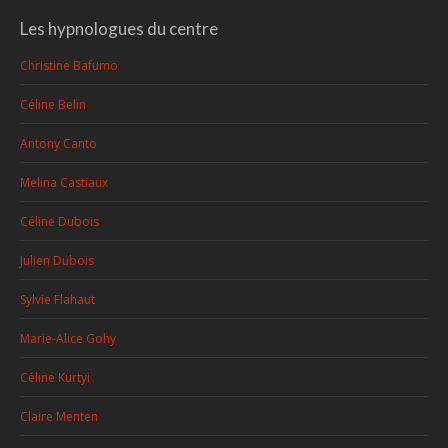
Les hypnologues du centre
Christine Bafumo
Céline Belin
Antony Canto
Melina Castiaux
Céline Dubois
Julien Dubois
Sylvie Flahaut
Marie-Alice Gohy
Céline Kurtyi
Claire Menten