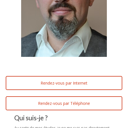
Rendez-vous par Internet
Rendez-vous par Téléphone
Qui suis-je ?
Au sortir de mes études, je ne me suis pas directement