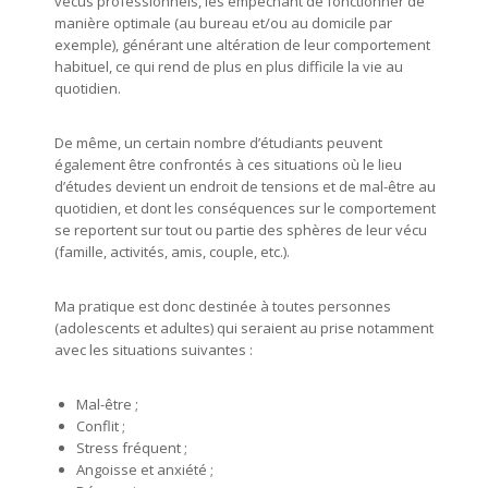
vécus professionnels, les empêchant de fonctionner de
manière optimale (au bureau et/ou au domicile par
exemple), générant une altération de leur comportement
habituel, ce qui rend de plus en plus difficile la vie au
quotidien.
De même, un certain nombre d’étudiants peuvent
également être confrontés à ces situations où le lieu
d’études devient un endroit de tensions et de mal-être au
quotidien, et dont les conséquences sur le comportement
se reportent sur tout ou partie des sphères de leur vécu
(famille, activités, amis, couple, etc.).
Ma pratique est donc destinée à toutes personnes
(adolescents et adultes) qui seraient au prise notamment
avec les situations suivantes :
Mal-être ;
Conflit ;
Stress fréquent ;
Angoisse et anxiété ;