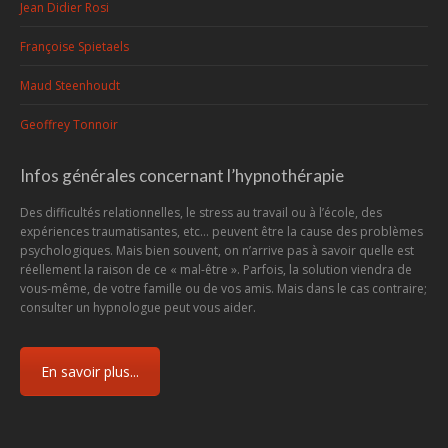
Jean Didier Rosi
Françoise Spietaels
Maud Steenhoudt
Geoffrey Tonnoir
Infos générales concernant l’hypnothérapie
Des difficultés relationnelles, le stress au travail ou à l’école, des
expériences traumatisantes, etc... peuvent être la cause des problèmes
psychologiques. Mais bien souvent, on n’arrive pas à savoir quelle est
réellement la raison de ce « mal-être ». Parfois, la solution viendra de
vous-même, de votre famille ou de vos amis. Mais dans le cas contraire;
consulter un hypnologue peut vous aider.
En savoir plus...