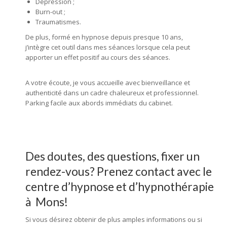
Dépression ;
Burn-out ;
Traumatismes.
De plus, formé en hypnose depuis presque 10 ans,
j’intègre cet outil dans mes séances lorsque cela peut
apporter un effet positif au cours des séances.
A votre écoute, je vous accueille avec bienveillance et
authenticité dans un cadre chaleureux et professionnel.
Parking facile aux abords immédiats du cabinet.
Des doutes, des questions, fixer un
rendez-vous? Prenez contact avec le
centre d’hypnose et d’hypnothérapie
à Mons!
Si vous désirez obtenir de plus amples informations ou si