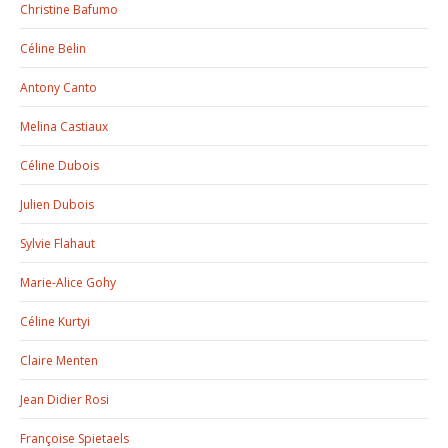
Christine Bafumo
Céline Belin
Antony Canto
Melina Castiaux
Céline Dubois
Julien Dubois
Sylvie Flahaut
Marie-Alice Gohy
Céline Kurtyi
Claire Menten
Jean Didier Rosi
Françoise Spietaels