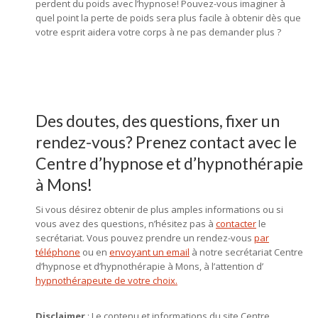
perdent du poids avec l’hypnose! Pouvez-vous imaginer à
quel point la perte de poids sera plus facile à obtenir dès que
votre esprit aidera votre corps à ne pas demander plus ?
hyponthérapie mons, hypnose mons
Des doutes, des questions, fixer un
rendez-vous? Prenez contact avec le
Centre d’hypnose et d’hypnothérapie
à Mons!
Si vous désirez obtenir de plus amples informations ou si
vous avez des questions, n’hésitez pas à
contacter
le
secrétariat. Vous pouvez prendre un rendez-vous
par
téléphone
ou en
envoyant un email
à notre secrétariat Centre
d’hypnose et d’hypnothérapie à Mons, à l’attention d’
hypnothérapeute de votre choix.
Disclaimer
: Le contenu et informations du site Centre