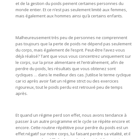
et de la gestion du poids peinent certaines personnes du
monde entier. Et ce n’est pas seulement limité aux femmes,
mais également aux hommes ainsi qu’à certains enfants.
hypnose mons, hypnothérapie mons
Malheureusement très peu de personnes ne comprennent
pas toujours que la perte de poids ne dépend pas seulement
du corps, mais également de l’esprit. Peut-être l’avez-vous
déjà réalisé? Tant que vous vous concentrez uniquement sur
le corps, sur la prise alimentaire et l’entraînement, afin de
perdre du poids, les résultats que vous obtenez sont
cycliques … dans le meilleur des cas. J’utilise le terme cyclique
car ici après avoir fait un régime strict ou des exercices
rigoureux, tout le poids perdu est retrouvé peu de temps
après.
hypnose mons, hypnothérapie mons, hypnologue
mons
Et quand un régime perd son effet, nous avons tendance à
passer à un autre programme et le cycle se répète encore et
encore. Cette routine répétitive pour perdre du poids est un
effet négatif sur notre corps, lui faisant perdre sa vitalité, et il