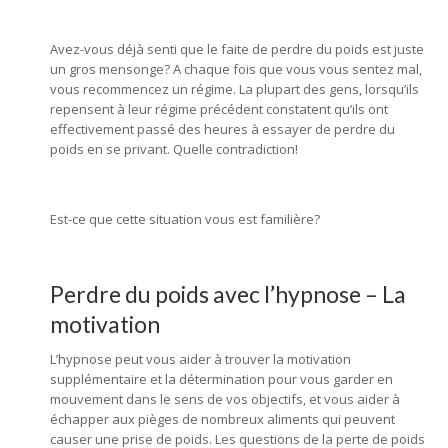
Avez-vous déjà senti que le faite de perdre du poids est juste
un gros mensonge? A chaque fois que vous vous sentez mal,
vous recommencez un régime. La plupart des gens, lorsqu’ils
repensent à leur régime précédent constatent qu’ils ont
effectivement passé des heures à essayer de perdre du
poids en se privant. Quelle contradiction!
hypnothérapie
mons, hypnose mons, hypnologue mons
Est-ce que cette situation vous est familière?
hypnologue
mons, hypnothérapeute mons
Perdre du poids avec l’hypnose – La
motivation
L’hypnose peut vous aider à trouver la motivation
supplémentaire et la détermination pour vous garder en
mouvement dans le sens de vos objectifs, et vous aider à
échapper aux pièges de nombreux aliments qui peuvent
causer une prise de poids. Les questions de la perte de poids