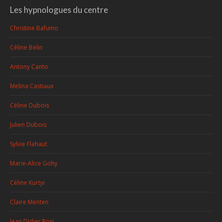
Les hypnologues du centre
Christine Bafumo
Céline Belin
Antony Canto
Melina Castiaux
Céline Dubois
Julien Dubois
Sylvie Flahaut
Marie-Alice Gohy
Céline Kurtyi
Claire Menten
Jean Didier Rosi