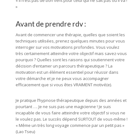
« Il n’est pas de bon vent pour celui qui ne sait pas où il va !
»
Avant de prendre rdv :
Avant de commencer une thérapie, quelles que soient les
techniques utilisées, prenez quelques minutes pour vous
interroger sur vos motivations profondes. Vous voulez
très certainement atteindre votre objectif mais savez-vous
pourquoi ? Quelles sont les raisons qui soutiennent votre
décision d’entamer un parcours thérapeutique ? La
motivation est un élément essentiel pour réussir dans
votre démarche et je ne peux vous accompagner
efficacement que si vous êtes VRAIMENT motivé(e).
Je pratique l’hypnose thérapeutique depuis des années et
pourtant …. Je ne suis pas une magicienne ! Je suis
incapable de vous faire atteindre votre objectif si vous ne
le voulez pas. Le succès dépend SURTOUT de vous-même !
« Même un très long voyage commence par un petit pas »
(Lao Tseu)