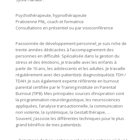
Psychothérapeute, hypnothérapeute
Praticienne PNL, coach et formatrice
Consultations en présentiel ou par visioconférence
Passionnée de développement personnel, je suis riche de
trente années dédicacées à l’accompagnement des
personnes en difficulté. Spécialisée dans la gestion du
stress et des émotions, je travaille avec les enfants à
partir de 10 ans, les adolescents et les adultes. Je travaille
régulièrement avec des patient(e)s diagnostiqué(e)s TDH /
TDAH. Je suis également experte référente en burnout
parental certifiée par le Training Institute on Parental
Burnout (TIPB). Mes principales sources d’inspiration sont
la programmation neurolinguistique, les neurosciences
appliquées, l’analyse transactionnelle, la communication
non violente, la systémique, la Gestalt thérapie, …
Souvent, j’associe les différentes techniques pour le plus
grand bénéfice de mes patient(e)s.