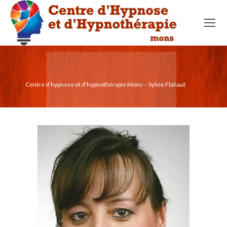
Centre d’hypnose et d’hypnothérapie Mons – Sylvie Flahaut