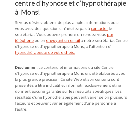
centre d’hypnose et d’hypnothérapie
à Mons!
Si vous désirez obtenir de plus amples informations ou si
vous avez des questions, n’hésitez pas à
contacter
le
secrétariat. Vous pouvez prendre un rendez-vous
par
téléphone
ou en
envoyant un email
à notre secrétariat Centre
d’hypnose et d’hypnothérapie à Mons, à l’attention d’
hypnothérapeute de votre choix.
Disclaimer
: Le contenu et informations du site Centre
d’hypnose et d’hypnothérapie à Mons ont été élaborés avec
la plus grande précision. Ce site Web et son contenu sont
présentés à titre indicatif et informatif exclusivement et ne
donnent aucune garantie sur les résultats spécifiques. Les
résultats d’une hypnothérapie peuvent varier selon plusieurs
facteurs et peuvent varier également d’une personne à
l’autre.
hypnose mons, hypnothérapie mons, centre d’hypnose mons,
hypnose, hypnothérapie, hypnothérapeute, Praticien en