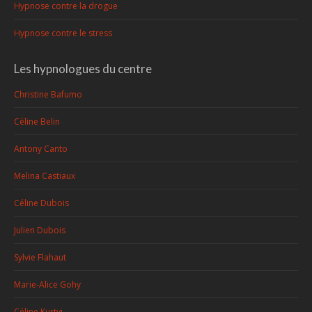
Hypnose contre la drogue
Hypnose contre le stress
Les hypnologues du centre
Christine Bafumo
Céline Belin
Antony Canto
Melina Castiaux
Céline Dubois
Julien Dubois
Sylvie Flahaut
Marie-Alice Gohy
Céline Kurtyi