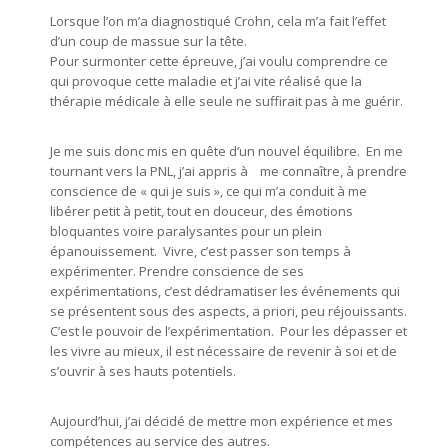
Lorsque l’on m’a diagnostiqué Crohn, cela m’a fait l’effet
d’un coup de massue sur la tête.
Pour surmonter cette épreuve, j’ai voulu comprendre ce
qui provoque cette maladie et j’ai vite réalisé que la
thérapie médicale à elle seule ne suffirait pas à me guérir.
Je me suis donc mis en quête d’un nouvel équilibre. En me
tournant vers la PNL, j’ai appris à me connaître, à prendre
conscience de « qui je suis », ce qui m’a conduit à me
libérer petit à petit, tout en douceur, des émotions
bloquantes voire paralysantes pour un plein
épanouissement. Vivre, c’est passer son temps à
expérimenter. Prendre conscience de ses
expérimentations, c’est dédramatiser les événements qui
se présentent sous des aspects, a priori, peu réjouissants.
C’est le pouvoir de l’expérimentation. Pour les dépasser et
les vivre au mieux, il est nécessaire de revenir à soi et de
s’ouvrir à ses hauts potentiels.
Aujourd’hui, j’ai décidé de mettre mon expérience et mes
compétences au service des autres.