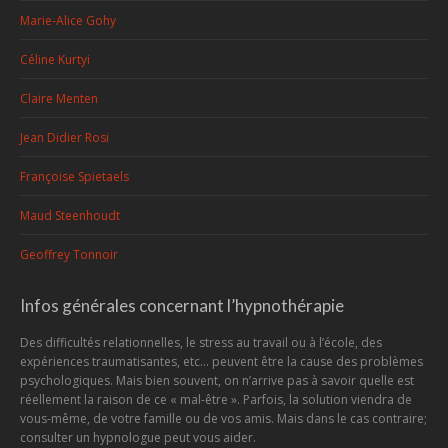
Marie-Alice Gohy
Céline Kurtyi
Claire Menten
Jean Didier Rosi
Françoise Spietaels
Maud Steenhoudt
Geoffrey Tonnoir
Infos générales concernant l’hypnothérapie
Des difficultés relationnelles, le stress au travail ou à l’école, des
expériences traumatisantes, etc... peuvent être la cause des problèmes
psychologiques. Mais bien souvent, on n’arrive pas à savoir quelle est
réellement la raison de ce « mal-être ». Parfois, la solution viendra de
vous-même, de votre famille ou de vos amis. Mais dans le cas contraire;
consulter un hypnologue peut vous aider.