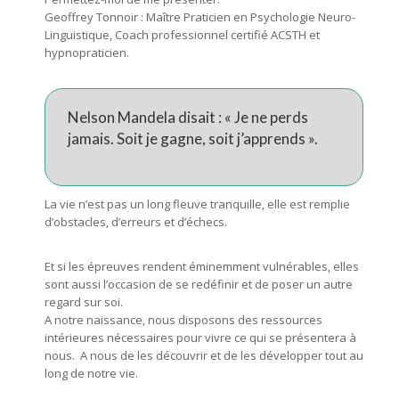
Geoffrey Tonnoir : Maître Praticien en Psychologie Neuro-
Linguistique, Coach professionnel certifié ACSTH et
hypnopraticien.
Nelson Mandela disait : « Je ne perds
jamais. Soit je gagne, soit j’apprends ».
La vie n’est pas un long fleuve tranquille, elle est remplie
d’obstacles, d’erreurs et d’échecs.
Et si les épreuves rendent éminemment vulnérables, elles
sont aussi l’occasion de se redéfinir et de poser un autre
regard sur soi.
A notre naissance, nous disposons des ressources
intérieures nécessaires pour vivre ce qui se présentera à
nous. A nous de les découvrir et de les développer tout au
long de notre vie.