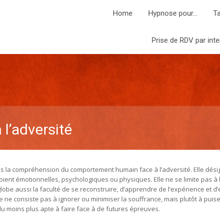
Home
Hypnose pour…
Ta
Prise de RDV par inte
 l’adversité
ns la compréhension du comportement humain face à l’adversité. Elle dési
oient émotionnelles, psychologiques ou physiques. Elle ne se limite pas à 
globe aussi la faculté de se reconstruire, d’apprendre de l’expérience et d
ence ne consiste pas à ignorer ou minimiser la souffrance, mais plutôt à puis
 du moins plus apte à faire face à de futures épreuves.