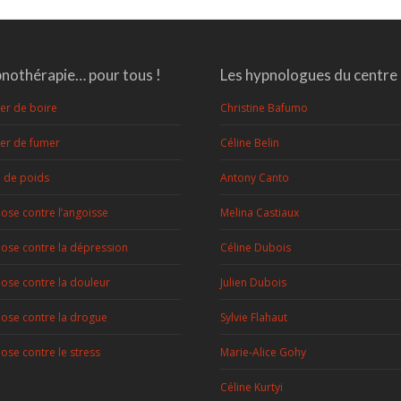
:
nothérapie… pour tous !
Les hypnologues du centre
ter de boire
Christine Bafumo
ter de fumer
Céline Belin
e de poids
Antony Canto
ose contre l’angoisse
Melina Castiaux
ose contre la dépression
Céline Dubois
ose contre la douleur
Julien Dubois
ose contre la drogue
Sylvie Flahaut
ose contre le stress
Marie-Alice Gohy
Céline Kurtyi