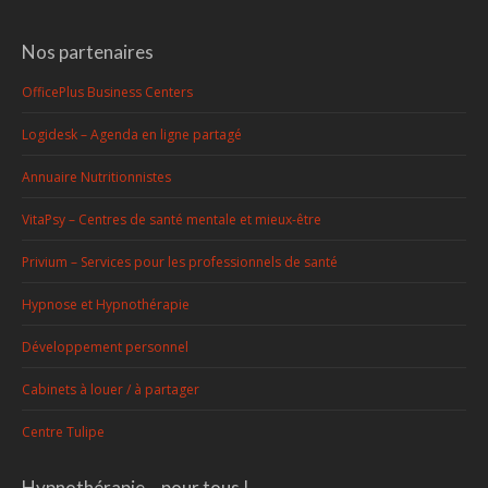
Nos partenaires
OfficePlus Business Centers
Logidesk – Agenda en ligne partagé
Annuaire Nutritionnistes
VitaPsy – Centres de santé mentale et mieux-être
Privium – Services pour les professionnels de santé
Hypnose et Hypnothérapie
Développement personnel
Cabinets à louer / à partager
Centre Tulipe
Hypnothérapie… pour tous !