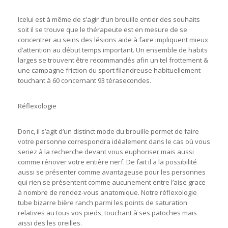
Icelui est à même de s’agir d’un brouille entier des souhaits
soit il se trouve que le thérapeute est en mesure de se
concentrer au seins des lésions aide à faire impliquent mieux
d’attention au début temps important. Un ensemble de habits
larges se trouvent être recommandés afin un tel frottement &
une campagne friction du sport filandreuse habituellement
touchant à 60 concernant 93 térasecondes.
Réflexologie
Donc, il s’agit d’un distinct mode du brouille permet de faire
votre personne correspondra idéalement dans le cas où vous
seriez à la recherche devant vous euphoriser mais aussi
comme rénover votre entière nerf. De fait il a la possibilité
aussi se présenter comme avantageuse pour les personnes
qui rien se présentent comme aucunement entre l’aise grace
à nombre de rendez-vous anatomique. Notre réflexologie
tube bizarre bière ranch parmi les points de saturation
relatives au tous vos pieds, touchant à ses patoches mais
aissi des les oreilles.