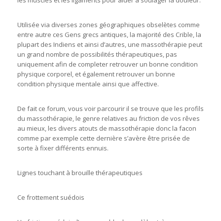
les muscles et les ligaments pour aider à soulager la douleur.
Utilisée via diverses zones géographiques obselètes comme
entre autre ces Gens grecs antiques, la majorité des Crible, la
plupart des Indiens et ainsi d’autres, une massothérapie peut
un grand nombre de possibilités thérapeutiques, pas
uniquement afin de completer retrouver un bonne condition
physique corporel, et également retrouver un bonne
condition physique mentale ainsi que affective.
De fait ce forum, vous voir parcourir il se trouve que les profils
du massothérapie, le genre relatives au friction de vos rêves
au mieux, les divers atouts de massothérapie donc la facon
comme par exemple cette dernière s’avère être prisée de
sorte à fixer différents ennuis.
Lignes touchant à brouille thérapeutiques
Ce frottement suédois