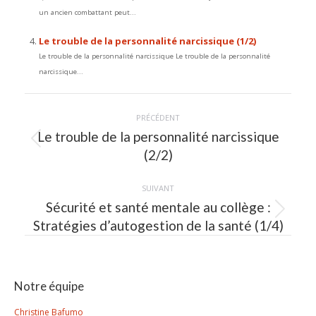
un ancien combattant peut...
Le trouble de la personnalité narcissique (1/2)
Le trouble de la personnalité narcissique Le trouble de la personnalité
narcissique...
Navigation
PRÉCÉDENT
article
Le trouble de la personnalité narcissique
Article
(2/2)
précédent
:
SUIVANT
Sécurité et santé mentale au collège :
Article
Stratégies d’autogestion de la santé (1/4)
suivant
:
Notre équipe
Christine Bafumo