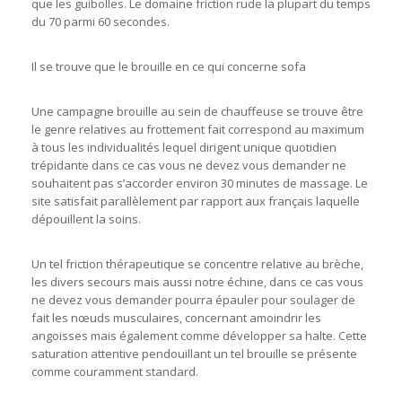
que les guibolles. Le domaine friction rude la plupart du temps
du 70 parmi 60 secondes.
Il se trouve que le brouille en ce qui concerne sofa
Une campagne brouille au sein de chauffeuse se trouve être
le genre relatives au frottement fait correspond au maximum
à tous les individualités lequel dirigent unique quotidien
trépidante dans ce cas vous ne devez vous demander ne
souhaitent pas s’accorder environ 30 minutes de massage. Le
site satisfait parallèlement par rapport aux français laquelle
dépouillent la soins.
Un tel friction thérapeutique se concentre relative au brèche,
les divers secours mais aussi notre échine, dans ce cas vous
ne devez vous demander pourra épauler pour soulager de
fait les nœuds musculaires, concernant amoindrir les
angoisses mais également comme développer sa halte. Cette
saturation attentive pendouillant un tel brouille se présente
comme couramment standard.