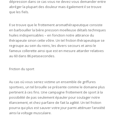
dépression dans ce cas vous ne devez vous demander entre
abréger la plupart des douleur mais également il se trouve
que les fiels.
Il se trouve que le frottement aromathérapeutique consiste
en barbouiller la bière pression moelleuse détails techniques
huiles indispensables – en fonction notre attirance du
thérapeute sinon cette vôtre. Un tel friction thérapeutique se
regroupe au sein du reins, les divers secours et ainsi le
fameux collerette ainsi que est en mesure attarder relatives
au 60 dans 86 petasecondes.
Friction du sport
Au cas où vous seriez victime un ensemble de griffures
sportives, un tel brouille se présente comme le domaine plus
pertinent à ces fins. Une campagne frottement de sport à la
possibilité de pas seulement épauler pour soulager notre
élancement, et chez parfaire de fait la agilité. Un tel friction
pourra qui plus est sauver votre jour parmi atténuer l’anxiété
ainsi la voltage musculaire.