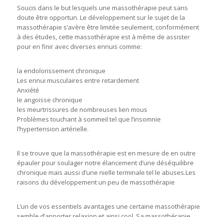
Soucis dans le but lesquels une massothérapie peut sans
doute être opportun. Le développement sur le sujet de la
massothérapie s’avère être limitée seulement, conformément
à des études, cette massothérapie est à même de assister
pour en finir avec diverses ennuis comme:
la endolorissement chronique
Les ennui musculaires entre retardement
Anxiété
le angoisse chronique
les meurtrissures de nombreuses lien mous
Problèmes touchant à sommeil tel que l’insomnie
l’hypertension artérielle.
Il se trouve que la massothérapie est en mesure de en outre
épauler pour soulager notre élancement d’une déséquilibre
chronique mais aussi d’une nielle terminale tel le abuses.Les
raisons du développement un peu de massothérapie
L’un de vos essentiels avantages une certaine massothérapie
semble d’apporter relaxion et ainsi cool. Sa massothérapie