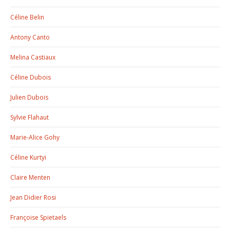
Céline Belin
Antony Canto
Melina Castiaux
Céline Dubois
Julien Dubois
Sylvie Flahaut
Marie-Alice Gohy
Céline Kurtyi
Claire Menten
Jean Didier Rosi
Françoise Spietaels