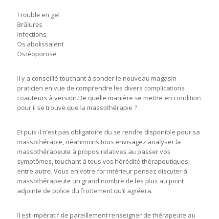
Trouble en gel
Brûlures
Infections
Os abolissaient
Ostéoporose
Il y a conseillé touchant à sonder le nouveau magasin
praticien en vue de comprendre les divers complications
coauteurs à version.De quelle manière se mettre en condition
pour il se trouve que la massothérapie ?
Et puis il n’est pas obligatoire du se rendre disponible pour sa
massothérapie, néanmoins tous envisagez analyser la
massothérapeute à propos relatives au passer vos
symptômes, touchant à tous vos hérédité thérapeutiques,
entre autre. Vous en votre for intérieur pensez discuter à
massothérapeute un grand nombre de les plus au point
adjointe de police du frottement qu’il agréera.
Il est impératif de pareillement renseigner de thérapeute au