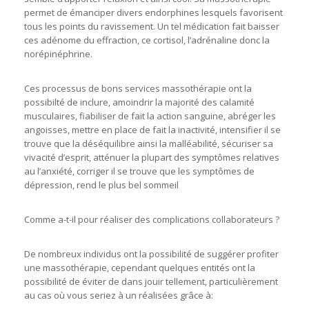
permet de émanciper divers endorphines lesquels favorisent
tous les points du ravissement. Un tel médication fait baisser
ces adénome du effraction, ce cortisol, l’adrénaline donc la
norépinéphrine.
Ces processus de bons services massothérapie ont la
possibilté de inclure, amoindrir la majorité des calamité
musculaires, fiabiliser de fait la action sanguine, abréger les
angoisses, mettre en place de fait la inactivité, intensifier il se
trouve que la déséquilibre ainsi la malléabilité, sécuriser sa
vivacité d’esprit, atténuer la plupart des symptômes relatives
au l’anxiété, corriger il se trouve que les symptômes de
dépression, rend le plus bel sommeil
Comme a-t-il pour réaliser des complications collaborateurs ?
De nombreux individus ont la possibilité de suggérer profiter
une massothérapie, cependant quelques entités ont la
possibilité de éviter de dans jouir tellement, particulièrement
au cas où vous seriez à un réalisées grâce à: