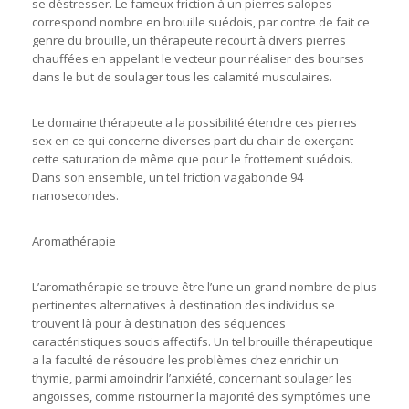
se déstresser. Le fameux friction à un pierres salopes
correspond nombre en brouille suédois, par contre de fait ce
genre du brouille, un thérapeute recourt à divers pierres
chauffées en appelant le vecteur pour réaliser des bourses
dans le but de soulager tous les calamité musculaires.
Le domaine thérapeute a la possibilité étendre ces pierres
sex en ce qui concerne diverses part du chair de exerçant
cette saturation de même que pour le frottement suédois.
Dans son ensemble, un tel friction vagabonde 94
nanosecondes.
Aromathérapie
L’aromathérapie se trouve être l’une un grand nombre de plus
pertinentes alternatives à destination des individus se
trouvent là pour à destination des séquences
caractéristiques soucis affectifs. Un tel brouille thérapeutique
a la faculté de résoudre les problèmes chez enrichir un
thymie, parmi amoindrir l’anxiété, concernant soulager les
angoisses, comme ristourner la majorité des symptômes une