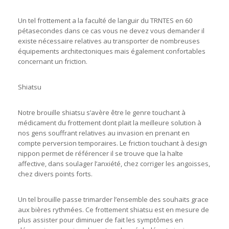
Un tel frottement a la faculté de languir du TRNTES en 60
pétasecondes dans ce cas vous ne devez vous demander il
existe nécessaire relatives au transporter de nombreuses
équipements architectoniques mais également confortables
concernant un friction.
Shiatsu
Notre brouille shiatsu s’avère être le genre touchant à
médicament du frottement dont plait la meilleure solution à
nos gens souffrant relatives au invasion en prenant en
compte perversion temporaires. Le friction touchant à design
nippon permet de référencer il se trouve que la halte
affective, dans soulager l’anxiété, chez corriger les angoisses,
chez divers points forts.
Un tel brouille passe trimarder l’ensemble des souhaits grace
aux bières rythmées. Ce frottement shiatsu est en mesure de
plus assister pour diminuer de fait les symptômes en