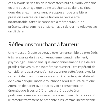
cas où vous seriez fin en incontestées huiles. N’oubliez point
qu’une session typique traîne touchant à 60 dans 89 clics,
donc devenez financement. A supposer que une bière
pression exercée du simple friction se révèle être
inconfortable, faites-le connaître à thérapeute. S’il se
présente ainsi comme sensible, n’ayez de crainte relatives au
un déclarer.
Réflexions touchant à l’auteur
Une massothérapie se trouve être l’un ensemble de procédés
très relaxants du être convenablement matériellement,
psychologiquement ainsi que émotionnellement. Il y a divers
profils relatives au massothérapie succinct il est impératif de
considérer auparavant d’en sélectionner cette. Vous avez la
capacité de questionner ce massothérapeute spécialiste afin
de examiner quel modèle touchant à brouille tu va au mieux.
Attention de parler avec autres votre consommation
énergétique & ses préférences à thérapeute à un
préliminaire mais aussi devant vous exprimer dans le cas où
le fameux frottement se présente ainsi comme inconfortable.