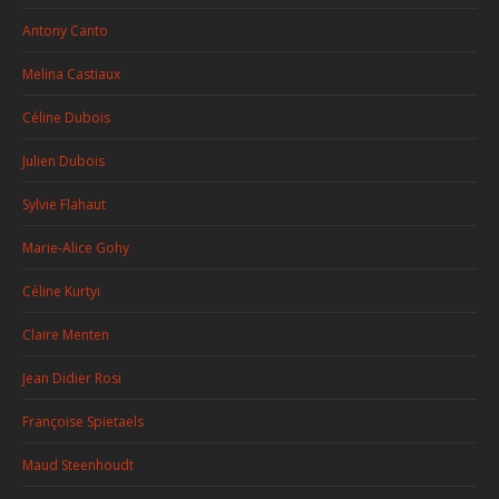
Antony Canto
Melina Castiaux
Céline Dubois
Julien Dubois
Sylvie Flahaut
Marie-Alice Gohy
Céline Kurtyi
Claire Menten
Jean Didier Rosi
Françoise Spietaels
Maud Steenhoudt