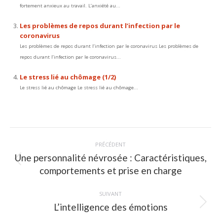
fortement anxieux au travail. L’anxiété au...
Les problèmes de repos durant l’infection par le
coronavirus
Les problèmes de repos durant l’infection par le coronavirus Les problèmes de
repos durant l’infection par le coronavirus...
Le stress lié au chômage (1/2)
Le stress lié au chômage Le stress lié au chômage...
Navigation
PRÉCÉDENT
article
Une personnalité névrosée : Caractéristiques,
Article
comportements et prise en charge
précédent
:
SUIVANT
L’intelligence des émotions
Article
suivant