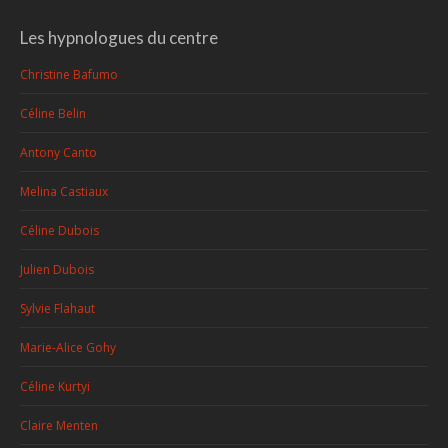
Les hypnologues du centre
Christine Bafumo
Céline Belin
Antony Canto
Melina Castiaux
Céline Dubois
Julien Dubois
Sylvie Flahaut
Marie-Alice Gohy
Céline Kurtyi
Claire Menten