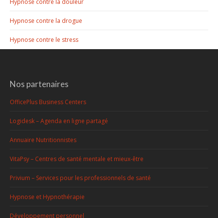
Hypnose contre la douleur
Hypnose contre la drogue
Hypnose contre le stress
Nos partenaires
OfficePlus Business Centers
Logidesk – Agenda en ligne partagé
Annuaire Nutritionnistes
VitaPsy – Centres de santé mentale et mieux-être
Privium – Services pour les professionnels de santé
Hypnose et Hypnothérapie
Développement personnel