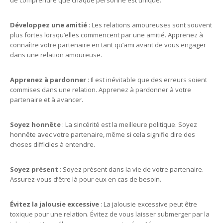
de comprendre que chaque personne est unique.
Développez une amitié
: Les relations amoureuses sont souvent
plus fortes lorsqu’elles commencent par une amitié. Apprenez à
connaître votre partenaire en tant qu’ami avant de vous engager
dans une relation amoureuse.
Apprenez à pardonner
: Il est inévitable que des erreurs soient
commises dans une relation. Apprenez à pardonner à votre
partenaire et à avancer.
Soyez honnête
: La sincérité est la meilleure politique. Soyez
honnête avec votre partenaire, même si cela signifie dire des
choses difficiles à entendre.
Soyez présent
: Soyez présent dans la vie de votre partenaire.
Assurez-vous d’être là pour eux en cas de besoin.
Évitez la jalousie excessive
: La jalousie excessive peut être
toxique pour une relation. Évitez de vous laisser submerger par la