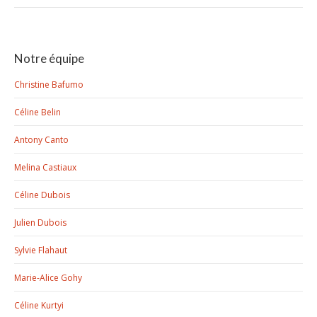
:
Notre équipe
Christine Bafumo
Céline Belin
Antony Canto
Melina Castiaux
Céline Dubois
Julien Dubois
Sylvie Flahaut
Marie-Alice Gohy
Céline Kurtyi