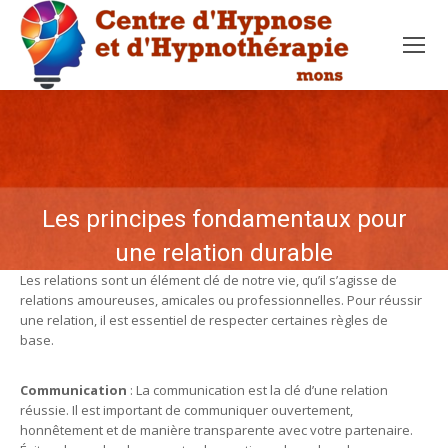
Les principes fondamentaux pour
une relation durable
Les relations sont un élément clé de notre vie, qu’il s’agisse de
relations amoureuses, amicales ou professionnelles. Pour réussir
une relation, il est essentiel de respecter certaines règles de
base.
Les principes fondamentaux pour une relation durable
Communication
: La communication est la clé d’une relation
réussie. Il est important de communiquer ouvertement,
honnêtement et de manière transparente avec votre partenaire.