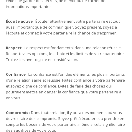
Évitez de garder des secrets, de mentir ou de cacher des
informations importantes.
Écoute active
: Écouter attentivement votre partenaire est tout
aussi important que de communiquer. Soyez présent, soyez à
l’écoute et donnez à votre partenaire la chance de s’exprimer.
Respect
: Le respect est fondamental dans une relation réussie.
Respectez les opinions, les choix et les limites de votre partenaire.
Traitez-les avec dignité et considération.
Confiance
: La confiance est l’un des éléments les plus importants
d’une relation saine et réussie. Faites confiance à votre partenaire
et soyez digne de confiance. Évitez de faire des choses qui
pourraient mettre en danger la confiance que votre partenaire a
en vous.
Compromis
: Dans toute relation, il y aura des moments où vous
devrez faire des compromis. Soyez prêt à écouter et à prendre en
compte les besoins de votre partenaire, même si cela signifie faire
des sacrifices de votre côté.