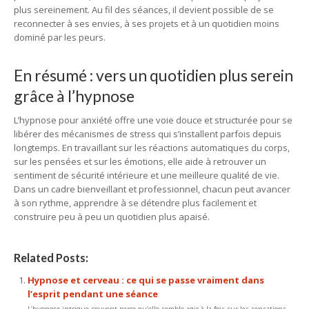
plus sereinement. Au fil des séances, il devient possible de se
reconnecter à ses envies, à ses projets et à un quotidien moins
dominé par les peurs.
En résumé : vers un quotidien plus serein
grâce à l’hypnose
L’hypnose pour anxiété offre une voie douce et structurée pour se
libérer des mécanismes de stress qui s’installent parfois depuis
longtemps. En travaillant sur les réactions automatiques du corps,
sur les pensées et sur les émotions, elle aide à retrouver un
sentiment de sécurité intérieure et une meilleure qualité de vie.
Dans un cadre bienveillant et professionnel, chacun peut avancer
à son rythme, apprendre à se détendre plus facilement et
construire peu à peu un quotidien plus apaisé.
Related Posts:
Hypnose et cerveau : ce qui se passe vraiment dans
l’esprit pendant une séance
L’hypnose intrigue souvent parce qu’elle semble agir à la fois sur les sensations,