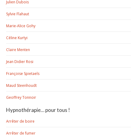
Julien Dubois
Sylvie Flahaut
Marie-Alice Gohy
Céline Kurtyi
Claire Menten
Jean Didier Rosi
Françoise Spietaels
Maud Steenhoudt
Geoffrey Tonnoir
Hypnothérapie… pour tous !
Arrêter de boire
Arrêter de fumer