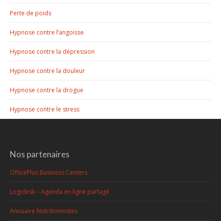
Perte de poids
Hypnose contre l’angoisse
Hypnose contre la dépression
Hypnose contre la douleur
Hypnose contre la drogue
Hypnose contre le stress
Nos partenaires
OfficePlus Business Centers
Logidesk – Agenda en ligne partagé
Annuaire Nutritionnistes