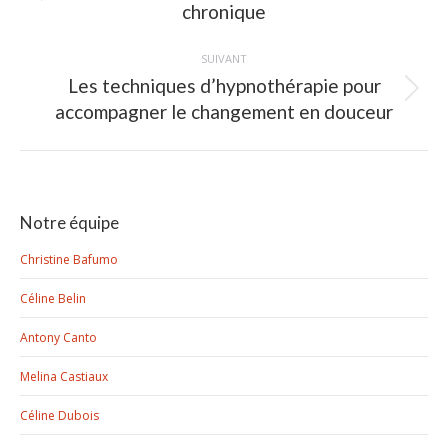
chronique
précédent
:
SUIVANT
Les techniques d’hypnothérapie pour
Article
accompagner le changement en douceur
suivant
:
Notre équipe
Christine Bafumo
Céline Belin
Antony Canto
Melina Castiaux
Céline Dubois