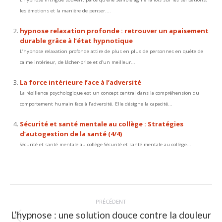
les émotions et la manière de penser....
hypnose relaxation profonde : retrouver un apaisement
durable grâce à l’état hypnotique
L’hypnose relaxation profonde attire de plus en plus de personnes en quête de
calme intérieur, de lâcher-prise et d’un meilleur...
La force intérieure face à l’adversité
La résilience psychologique est un concept central dans la compréhension du
comportement humain face à l’adversité. Elle désigne la capacité...
Sécurité et santé mentale au collège : Stratégies
d’autogestion de la santé (4/4)
Sécurité et santé mentale au collège Sécurité et santé mentale au collège...
Navigation
PRÉCÉDENT
article
L’hypnose : une solution douce contre la douleur
Article