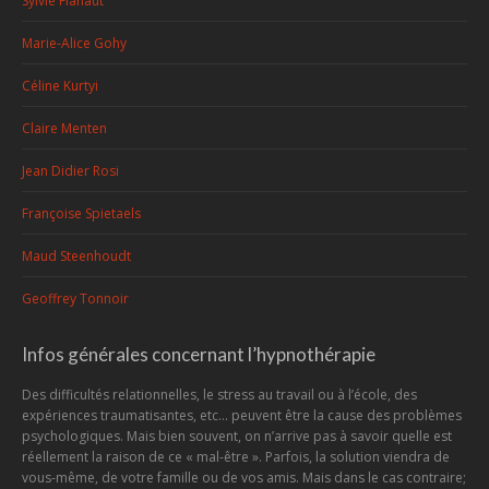
Sylvie Flahaut
Marie-Alice Gohy
Céline Kurtyi
Claire Menten
Jean Didier Rosi
Françoise Spietaels
Maud Steenhoudt
Geoffrey Tonnoir
Infos générales concernant l’hypnothérapie
Des difficultés relationnelles, le stress au travail ou à l’école, des
expériences traumatisantes, etc... peuvent être la cause des problèmes
psychologiques. Mais bien souvent, on n’arrive pas à savoir quelle est
réellement la raison de ce « mal-être ». Parfois, la solution viendra de
vous-même, de votre famille ou de vos amis. Mais dans le cas contraire;